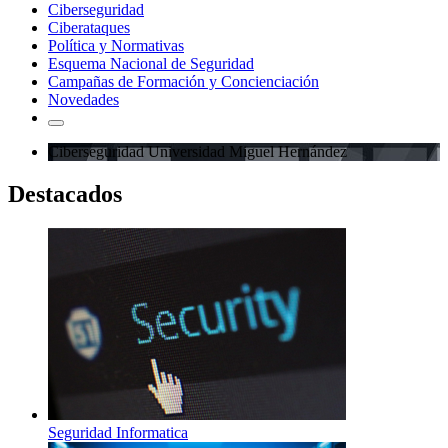
Ciberseguridad
Ciberataques
Política y Normativas
Esquema Nacional de Seguridad
Campañas de Formación y Concienciación
Novedades
Ciberseguridad Universidad Miguel Hernández
Destacados
Seguridad Informatica