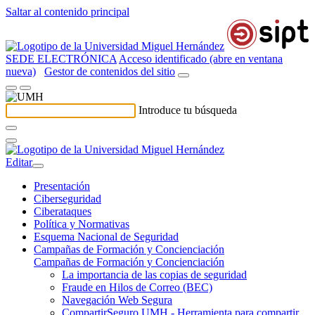
Saltar al contenido principal
SEDE ELECTRÓNICA
Acceso identificado (abre en ventana
nueva)
Gestor de contenidos del sitio
Introduce tu búsqueda
Editar
Presentación
Ciberseguridad
Ciberataques
Política y Normativas
Esquema Nacional de Seguridad
Campañas de Formación y Concienciación
Campañas de Formación y Concienciación
La importancia de las copias de seguridad
Fraude en Hilos de Correo (BEC)
Navegación Web Segura
CompartirSeguro UMH - Herramienta para compartir