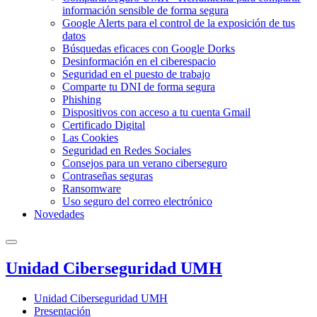
información sensible de forma segura
Google Alerts para el control de la exposición de tus
datos
Búsquedas eficaces con Google Dorks
Desinformación en el ciberespacio
Seguridad en el puesto de trabajo
Comparte tu DNI de forma segura
Phishing
Dispositivos con acceso a tu cuenta Gmail
Certificado Digital
Las Cookies
Seguridad en Redes Sociales
Consejos para un verano ciberseguro
Contraseñas seguras
Ransomware
Uso seguro del correo electrónico
Novedades
Unidad Ciberseguridad UMH
Unidad Ciberseguridad UMH
Presentación